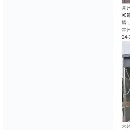
常
帐
脚
常
24-
常