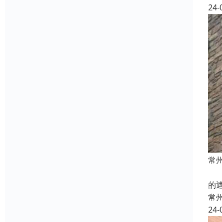
24-
常
本
的
常
24-