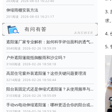
203阅读 2026-08-03 16:22:40
伸缩雨棚安装方法
3
201阅读 2026-08-03 16:21:17
求
4
遮阳篷厂家专业解析：如何科学评估面料的透气性能？
5
3040阅读 2026-02-26 18:59:09
户外遮阳篷能抵御酸雨和沙尘吗？
3160阅读 2026-02-26 18:58:18
高层住宅窗外装遮阳篷？这些关键问题要理清
3214阅读 2026-02-26 18:56:44
阳台装固定式还是伸缩式遮阳篷？从使用频率与空间利用角度分析
3103阅读 2026-02-26 18:55:09
手动vs电动伸缩遮阳篷：哪种更适合你的阳台或商铺？
3107阅读 2026-02-26 18:53:36