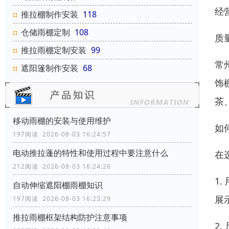
经
推拉棚制作安装
118
仓储雨棚定制
108
质
推拉雨棚定制安装
99
常
遮阳篷制作安装
68
饰
茶
移动雨棚的安装与使用维护
如
197阅读 2026-08-03 16:24:57
电动推拉蓬的特性和使用过程中要注意什么
在
212阅读 2026-08-03 16:24:26
1
自动伸缩遮阳棚雨棚知识
展
197阅读 2026-08-03 16:23:29
推拉雨棚框架结构防护注意事项
2