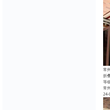
常
折
等
常
24-