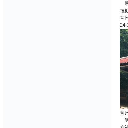
常
拉
常
24-
常
我
方