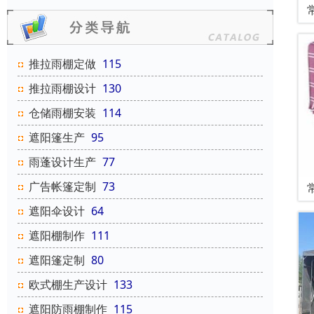
推拉雨棚定做
115
推拉雨棚设计
130
仓储雨棚安装
114
遮阳篷生产
95
雨蓬设计生产
77
广告帐篷定制
73
遮阳伞设计
64
遮阳棚制作
111
遮阳篷定制
80
欧式棚生产设计
133
遮阳防雨棚制作
115