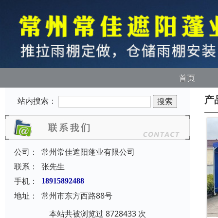
首页
产
站内搜索：
公司：
常州常佳遮阳蓬业有限公司
联系：
张先生
手机：
18915892488
地址：
常州市东方西路88号
本站共被浏览过 8728433 次