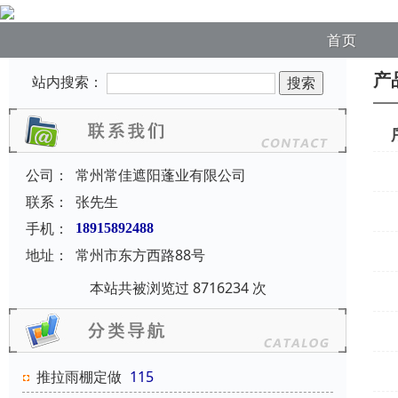
首页
产
站内搜索：
公司：
常州常佳遮阳蓬业有限公司
联系：
张先生
手机：
18915892488
地址：
常州市东方西路88号
本站共被浏览过 8716234 次
推拉雨棚定做
115