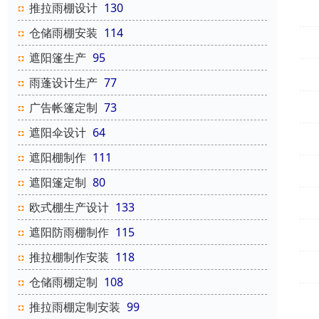
推拉雨棚设计
130
仓储雨棚安装
114
遮阳篷生产
95
雨蓬设计生产
77
广告帐篷定制
73
遮阳伞设计
64
遮阳棚制作
111
遮阳篷定制
80
欧式棚生产设计
133
遮阳防雨棚制作
115
推拉棚制作安装
118
仓储雨棚定制
108
推拉雨棚定制安装
99