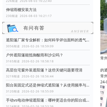
226阅读 2026-08-03 16:22:40
伸缩雨棚安装方法
230阅读 2026-08-03 16:21:17
遮阳篷厂家专业解析：如何科学评估面料的透气性能？
3056阅读 2026-02-26 18:59:09
户外遮阳篷能抵御酸雨和沙尘吗？
常
3165阅读 2026-02-26 18:58:18
本
的
高层住宅窗外装遮阳篷？这些关键问题要理清
常
3219阅读 2026-02-26 18:56:44
24-
阳台装固定式还是伸缩式遮阳篷？从使用频率与空间利用角度分析
3120阅读 2026-02-26 18:55:09
手动vs电动伸缩遮阳篷：哪种更适合你的阳台或商铺？
3124阅读 2026-02-26 18:53:36