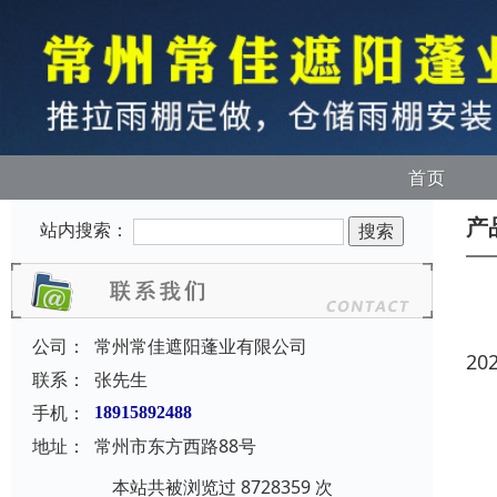
首页
产
站内搜索：
公司：
常州常佳遮阳蓬业有限公司
20
联系：
张先生
手机：
18915892488
地址：
常州市东方西路88号
本站共被浏览过 8728359 次