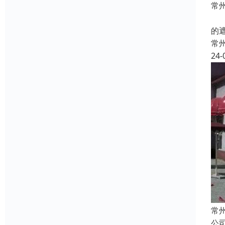
常
本
的
常
24-
常
公