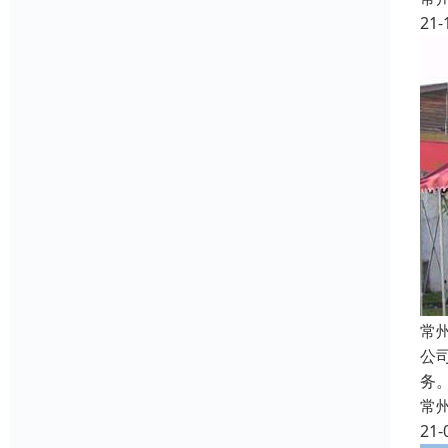
21-
常
公
务
常
21-