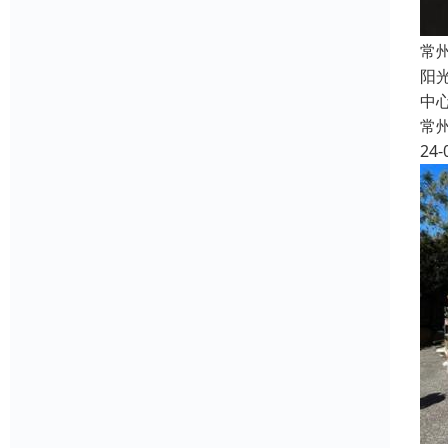
常
阳
中心
常
24-