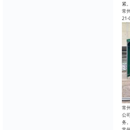
紧
常
21-
常
公
务
常