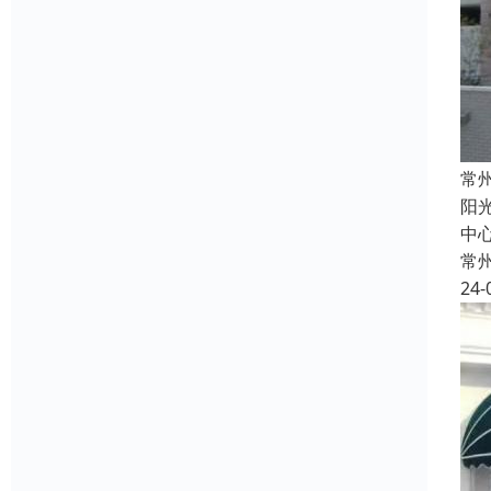
常
阳
中心
常
24-