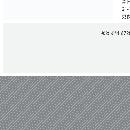
常
21-
更
被浏览过 87