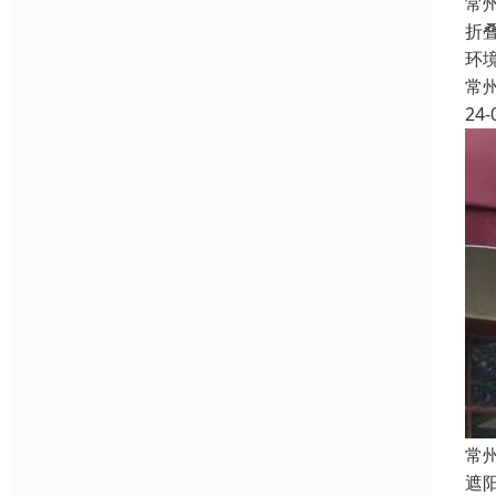
常
折
环
常
24-
常
遮