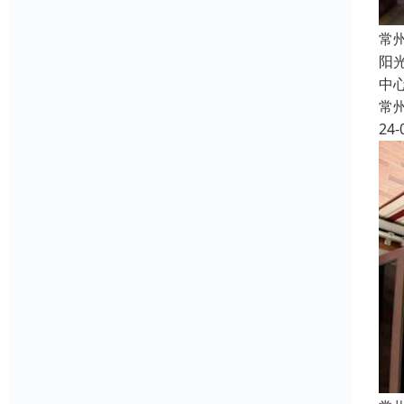
常
阳
中心
常
24-