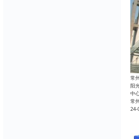
常
阳
中心
常
24-