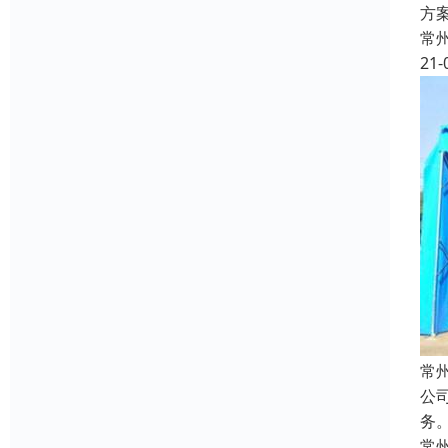
方
常
21-
常
公
务
常