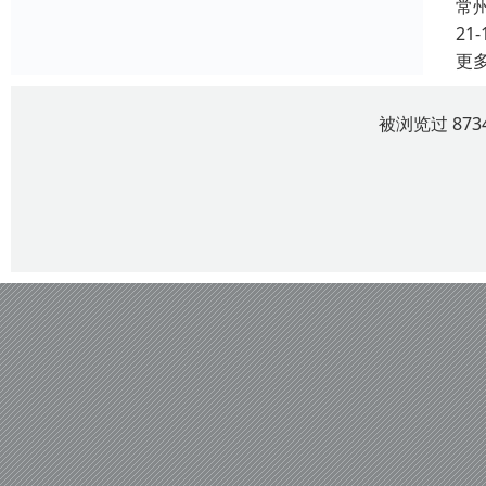
常
21-
更
被浏览过 87