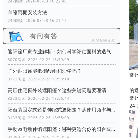
247阅读 2026-08-03 16:22:40
伸缩雨棚安装方法
249阅读 2026-08-03 16:21:17
遮阳篷厂家专业解析：如何科学评估面料的透气性能？
3070阅读 2026-02-26 18:59:09
户外遮阳篷能抵御酸雨和沙尘吗？
常
3172阅读 2026-02-26 18:58:18
本
的
高层住宅窗外装遮阳篷？这些关键问题要理清
常
3223阅读 2026-02-26 18:56:44
24-
阳台装固定式还是伸缩式遮阳篷？从使用频率与空间利用角度分析
3133阅读 2026-02-26 18:55:09
手动vs电动伸缩遮阳篷：哪种更适合你的阳台或商铺？
3139阅读 2026-02-26 18:53:36