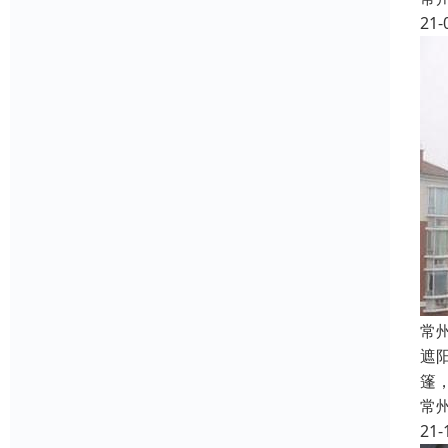
21-
常
遮
篷
常
21-