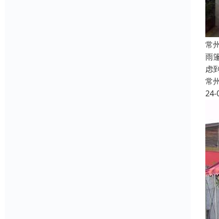
常
雨
虑
常
24-