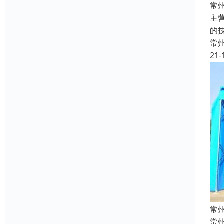
常
主
的
常
21-
常
常