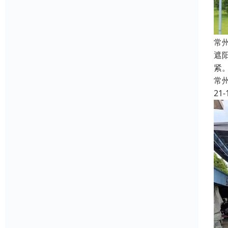
常
遮
紧
常
21-