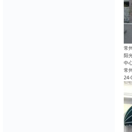
常
阳
中心
常
24-