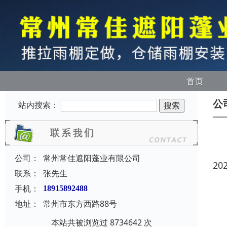
首页
公
站内搜索：
公司：
常州常佳遮阳蓬业有限公司
20
联系：
张先生
手机：
18915892488
地址：
常州市东方西路88号
本站共被浏览过 8734642 次