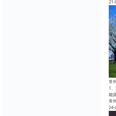
21-
常
1
能
常
24-