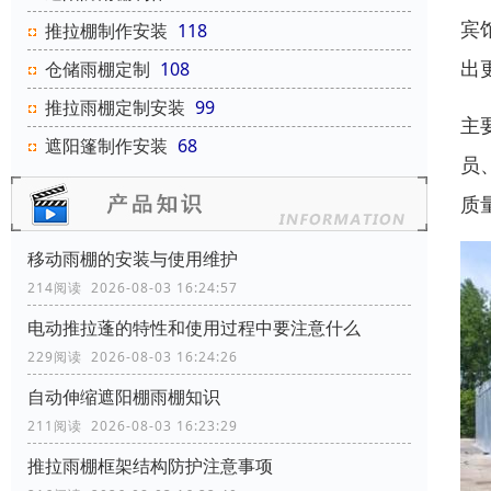
宾
推拉棚制作安装
118
出
仓储雨棚定制
108
推拉雨棚定制安装
99
主
遮阳篷制作安装
68
员
质
移动雨棚的安装与使用维护
214阅读 2026-08-03 16:24:57
电动推拉蓬的特性和使用过程中要注意什么
229阅读 2026-08-03 16:24:26
自动伸缩遮阳棚雨棚知识
211阅读 2026-08-03 16:23:29
推拉雨棚框架结构防护注意事项