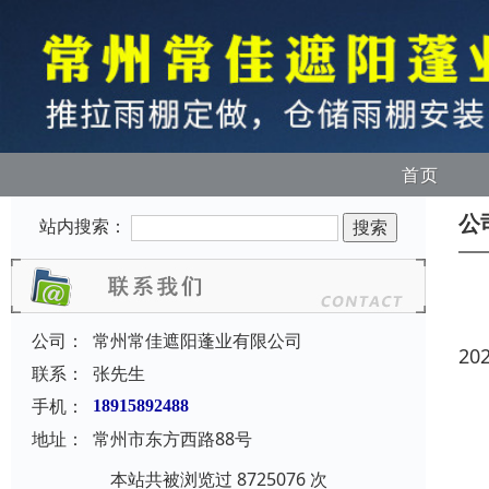
首页
公
站内搜索：
公司：
常州常佳遮阳蓬业有限公司
20
联系：
张先生
手机：
18915892488
地址：
常州市东方西路88号
本站共被浏览过 8725076 次