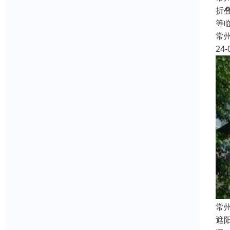
折
等
常
24-
常
遮