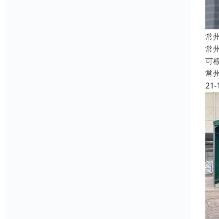
常
常
可
常
21-