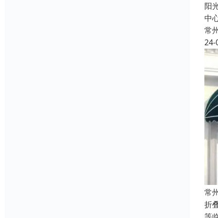
阳
中心
常
24-
常
折
等