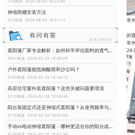
216阅读 2026-08-03 16:22:40
伸缩雨棚安装方法
常
221阅读 2026-08-03 16:21:17
本
的
常
24-
遮阳篷厂家专业解析：如何科学评估面料的透气性能？
3051阅读 2026-02-26 18:59:09
户外遮阳篷能抵御酸雨和沙尘吗？
3164阅读 2026-02-26 18:58:18
高层住宅窗外装遮阳篷？这些关键问题要理清
3219阅读 2026-02-26 18:56:44
阳台装固定式还是伸缩式遮阳篷？从使用频率与空间利用角度分析
3115阅读 2026-02-26 18:55:09
手动vs电动伸缩遮阳篷：哪种更适合你的阳台或商铺？
3120阅读 2026-02-26 18:53:36