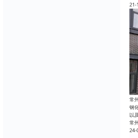
21-
常
钢
以
常
24-