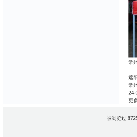
常
常
遮
常
24-
更
被浏览过 87