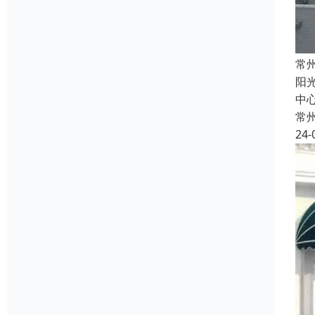
常
阳
中心
常
24-