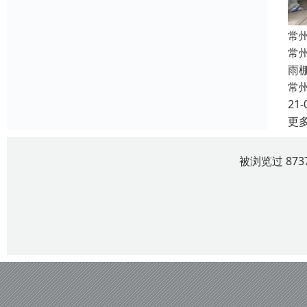
常
常
雨
常
21-
更
被浏览过 87