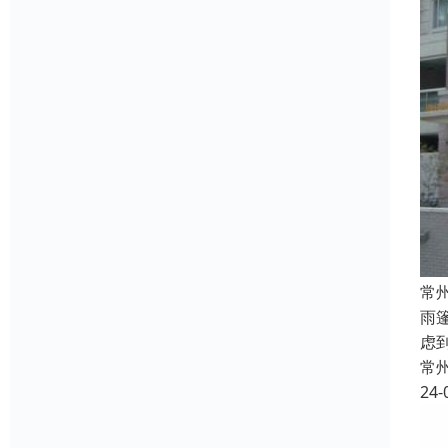
常
雨
虑
常
24-