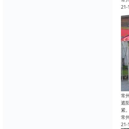
21-
常
遮
紧
常
21-