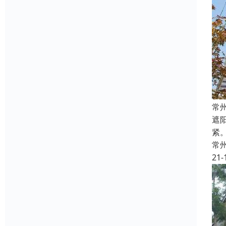
常
遮
紧
常
21-