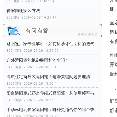
260阅读 2026-08-03 16:22:40
棚
伸缩雨棚安装方法
259阅读 2026-08-03 16:21:17
固
造
有
遮阳篷厂家专业解析：如何科学评估面料的透气性能？
3074阅读 2026-02-26 18:59:09
伸
户外遮阳篷能抵御酸雨和沙尘吗？
开
3175阅读 2026-02-26 18:58:18
配
高层住宅窗外装遮阳篷？这些关键问题要理清
3226阅读 2026-02-26 18:56:44
二
阳台装固定式还是伸缩式遮阳篷？从使用频率与空间利用角度分析
庭
3138阅读 2026-02-26 18:55:09
手动vs电动伸缩遮阳篷：哪种更适合你的阳台或商铺？
舒
3143阅读 2026-02-26 18:53:36