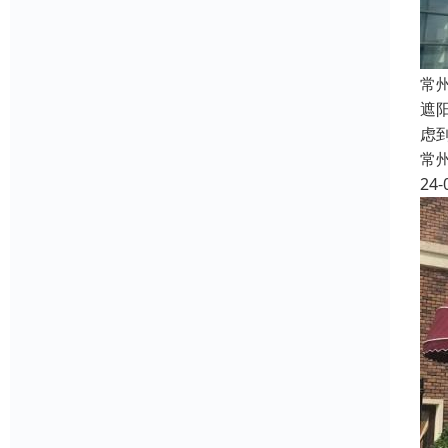
常
遮
虑
常
24-