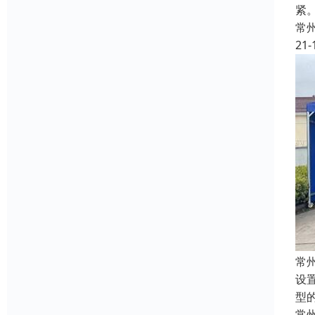
紧
常
21-
常
设
型
常