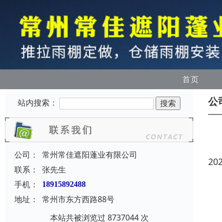
首页
公
站内搜索：
公司：
常州常佳遮阳蓬业有限公司
20
联系：
张先生
手机：
18915892488
地址：
常州市东方西路88号
本站共被浏览过 8737044 次