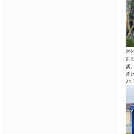
常
遮
紧
常
24-