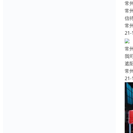
常
常
信
常
21-
常
我
遮
常
21-