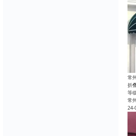
常
折
等
常
24-