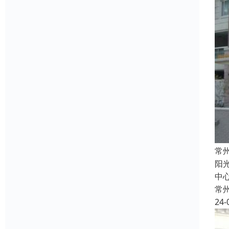
常
阳
中心
常
24-