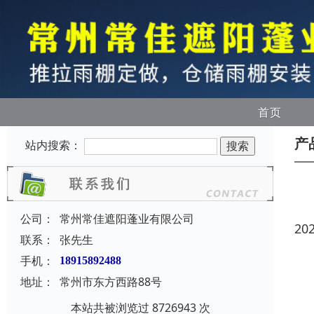
首页
产
站内搜索：
公司：
常州常佳遮阳蓬业有限公司
20
联系：
张先生
手机：
18915892488
地址：
常州市东方西路88号
本站共被浏览过 8726943 次