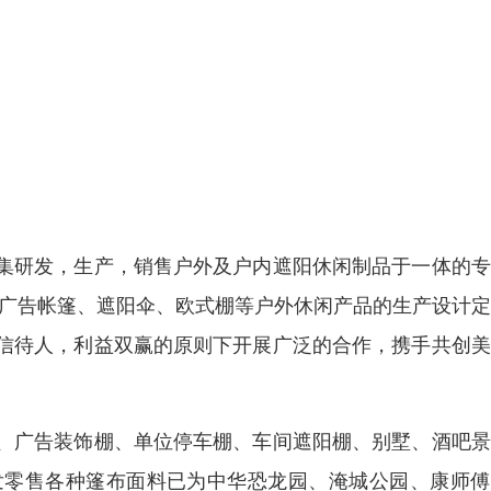
集研发，生产，销售户外及户内遮阳休闲制品于一体的专
、广告帐篷、遮阳伞、欧式棚等户外休闲产品的生产设计
信待人，利益双赢的原则下开展广泛的合作，携手共创美
、广告装饰棚、单位停车棚、车间遮阳棚、别墅、酒吧景
发零售各种篷布面料已为中华恐龙园、淹城公园、康师傅