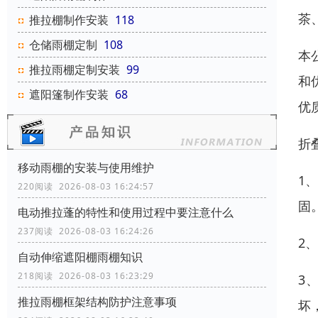
茶
推拉棚制作安装
118
仓储雨棚定制
108
本
推拉雨棚定制安装
99
和
遮阳篷制作安装
68
优
折
移动雨棚的安装与使用维护
1
220阅读 2026-08-03 16:24:57
固
电动推拉蓬的特性和使用过程中要注意什么
237阅读 2026-08-03 16:24:26
2
自动伸缩遮阳棚雨棚知识
218阅读 2026-08-03 16:23:29
3
推拉雨棚框架结构防护注意事项
坏