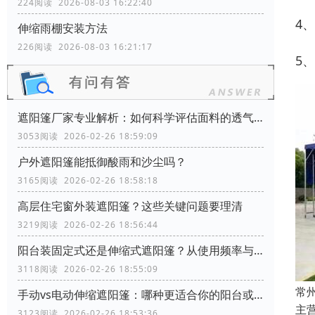
224阅读 2026-08-03 16:22:40
4
伸缩雨棚安装方法
226阅读 2026-08-03 16:21:17
5
遮阳篷厂家专业解析：如何科学评估面料的透气性能？
3053阅读 2026-02-26 18:59:09
户外遮阳篷能抵御酸雨和沙尘吗？
3165阅读 2026-02-26 18:58:18
高层住宅窗外装遮阳篷？这些关键问题要理清
3219阅读 2026-02-26 18:56:44
阳台装固定式还是伸缩式遮阳篷？从使用频率与空间利用角度分析
3118阅读 2026-02-26 18:55:09
常
手动vs电动伸缩遮阳篷：哪种更适合你的阳台或商铺？
主
3123阅读 2026-02-26 18:53:36