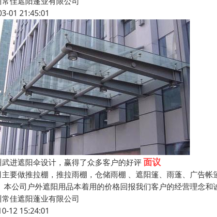
州常佳遮阳蓬业有限公司
03-01 21:45:01
面议
州武进遮阳伞设计，赢得了众多客户的好评
司主要做推拉棚，推拉雨棚，仓储雨棚 、遮阳篷、雨蓬、广告帐
。 本公司户外遮阳用品本着用的价格回报我们客户的经营理念和
州常佳遮阳蓬业有限公司
10-12 15:24:01