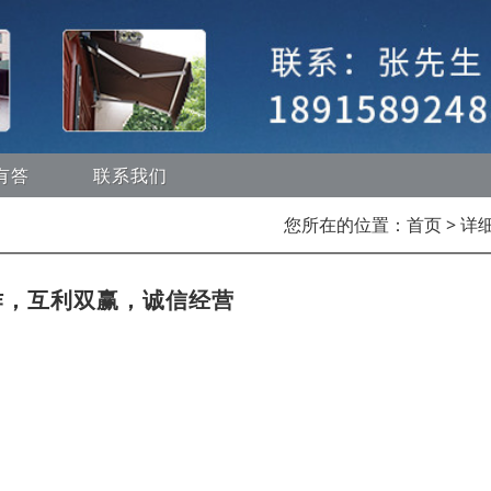
有答
联系我们
您所在的位置：
首页
> 详
作，互利双赢，诚信经营