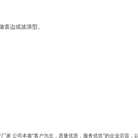
以做直边或波浪型。
厂家 公司本着“客户为主，质量优质，服务优良”的企业宗旨，