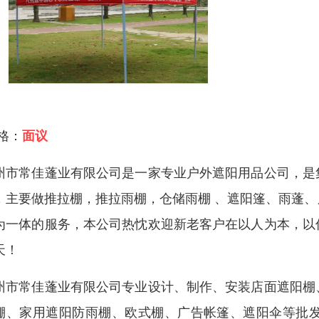
 格：
面议
州市常佳蓬业有限公司是一家专业户外遮阳用品公司，是
，主要做推拉棚，推拉雨棚，仓储雨棚 、遮阳篷、雨蓬
为一体的服务，本公司热忱欢迎新老客户在以人为本，以
天！
州市常佳蓬业有限公司专业设计、制作、安装店面遮阳棚
棚、家用遮阳防雨棚、欧式棚、广告帐篷、遮阳伞等批