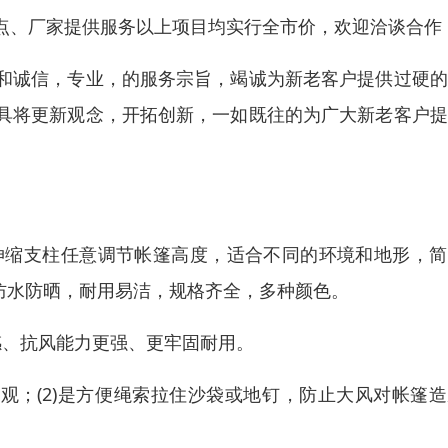
点、厂家提供服务以上项目均实行全市价，欢迎洽谈合作
和诚信，专业，的服务宗旨，竭诚为新老客户提供过硬的
具将更新观念，开拓创新，一如既往的为广大新老客户提
伸缩支柱任意调节帐篷高度，适合不同的环境和地形，简
防水防晒，耐用易洁，规格齐全，多种颜色。
感、抗风能力更强、更牢固耐用。
观；(2)是方便绳索拉住沙袋或地钉，防止大风对帐篷