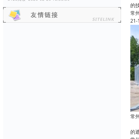
的
常
21-
常
本
的