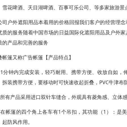
、雪花啤酒、天目湖啤酒、百事可乐公司、等多家旅游景
公司户外遮阳用品本着用的价格回报我们客户的经营理念
优质的服务随着中国市场的日益国际化遮阳用品及户外家
质的产品和完善的服务
叠帐篷又称广告帐篷【产品特点】
、1分钟内完成安装，轻巧耐用、携带方便、收放自如，
。拆装携带方便，要移动时可快速收起折叠，PVC牛津布
、所有产品采用进口双针车缝合，外观具有菱角感、立体
、在帐篷的四个角上各车有1个吊扣，其功能（1）：是美
，起防风作用。