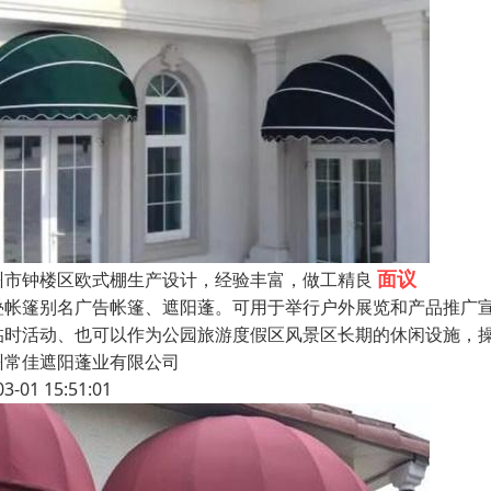
面议
州市钟楼区欧式棚生产设计，经验丰富，做工精良
叠帐篷别名广告帐篷、遮阳蓬。可用于举行户外展览和产品推广
临时活动、也可以作为公园旅游度假区风景区长期的休闲设施，
州常佳遮阳蓬业有限公司
03-01 15:51:01