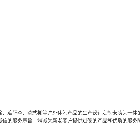
篷、遮阳伞、欧式棚等户外休闲产品的生产设计定制安装为一体
诚信的服务宗旨，竭诚为新老客户提供过硬的产品和优质的服务