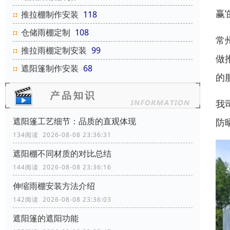
赢
推拉棚制作安装
118
仓储雨棚定制
108
常
推拉雨棚定制安装
99
做
遮阳篷制作安装
68
的
我
遮阳篷工艺细节：品质的直观体现
防
134阅读 2026-08-08 23:36:31
遮阳棚不同材质的对比总结
144阅读 2026-08-08 23:36:16
伸缩雨棚安装方法介绍
142阅读 2026-08-08 23:36:03
遮阳篷的遮阳功能