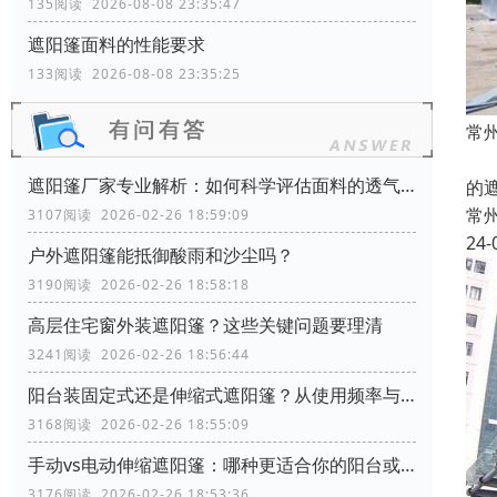
135阅读 2026-08-08 23:35:47
遮阳篷面料的性能要求
133阅读 2026-08-08 23:35:25
常
本
遮阳篷厂家专业解析：如何科学评估面料的透气性能？
的
常
3107阅读 2026-02-26 18:59:09
24-
户外遮阳篷能抵御酸雨和沙尘吗？
3190阅读 2026-02-26 18:58:18
高层住宅窗外装遮阳篷？这些关键问题要理清
3241阅读 2026-02-26 18:56:44
阳台装固定式还是伸缩式遮阳篷？从使用频率与空间利用角度分析
3168阅读 2026-02-26 18:55:09
手动vs电动伸缩遮阳篷：哪种更适合你的阳台或商铺？
3176阅读 2026-02-26 18:53:36