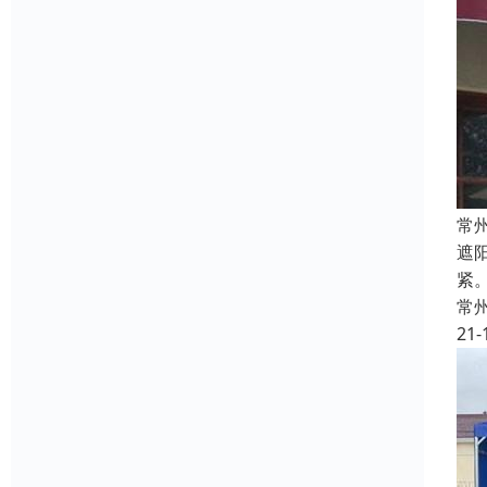
常
遮
紧
常
21-