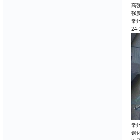
高
强
常
24-
常
钢