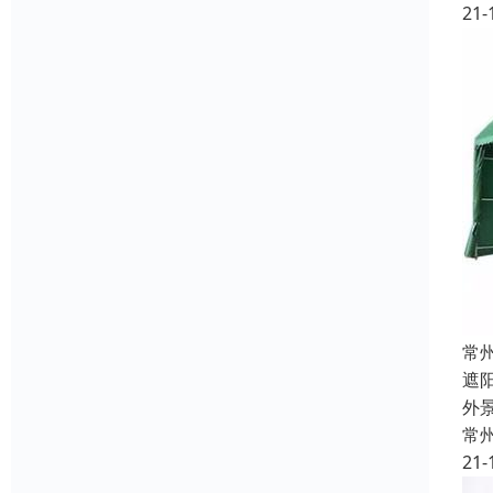
21-
常
遮
外
常
21-