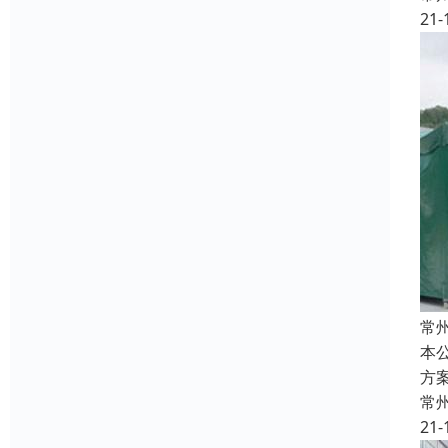
21-
常
本
方
常
21-