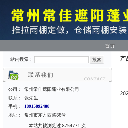
首页
产
站内搜索：
公司：
常州常佳遮阳蓬业有限公司
20
联系：
张先生
手机：
18915892488
地址：
常州市东方西路88号
本站共被浏览过 8754771 次