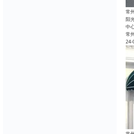
常
阳
中心
常
24-
常