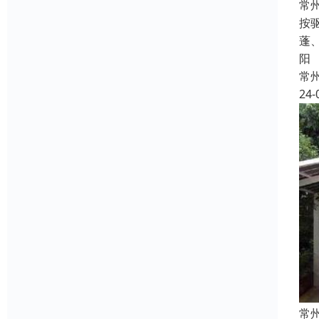
常
按
蓬
阳
常
24-
常