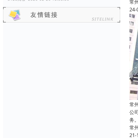
常
24-
常
公
务
常
21-