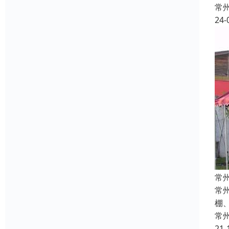
常
24-
常
常
棚
常
21-