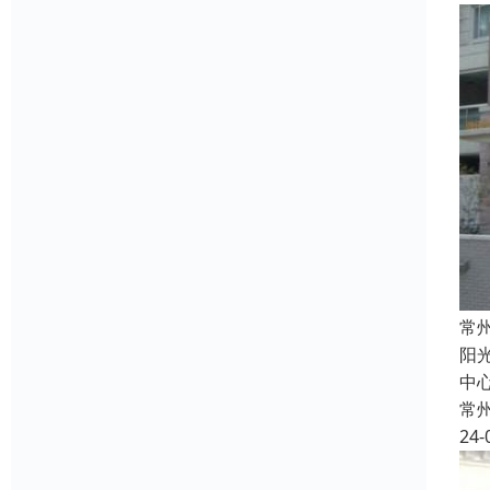
常
阳
中心
常
24-