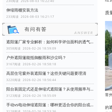
230阅读 2026-08-03 16:22:40
伸缩雨棚安装方法
质
233阅读 2026-08-03 16:21:17
遮阳篷厂家专业解析：如何科学评估面料的透气性能？
3058阅读 2026-02-26 18:59:09
户外遮阳篷能抵御酸雨和沙尘吗？
3167阅读 2026-02-26 18:58:18
高层住宅窗外装遮阳篷？这些关键问题要理清
3220阅读 2026-02-26 18:56:44
阳台装固定式还是伸缩式遮阳篷？从使用频率与空间利用角度分析
常
3123阅读 2026-02-26 18:55:09
本
手动vs电动伸缩遮阳篷：哪种更适合你的阳台或商铺？
的
3128阅读 2026-02-26 18:53:36