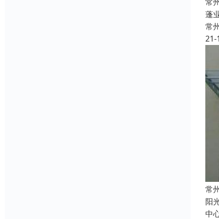
常
蓬
常
21-
常
阳
中心