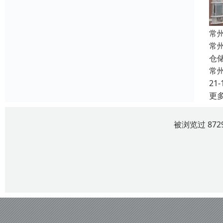
常
常
仓
常
21-
更
被浏览过 87