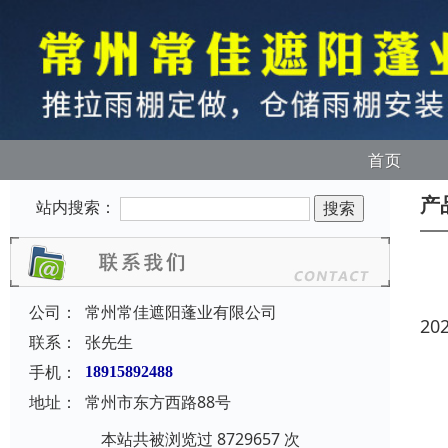
首页
产
站内搜索：
公司：
常州常佳遮阳蓬业有限公司
20
联系：
张先生
手机：
18915892488
地址：
常州市东方西路88号
本站共被浏览过 8729657 次