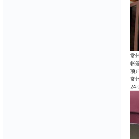
常
帐
项
常
24-